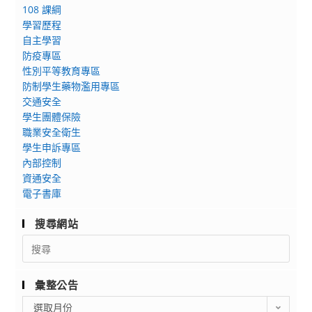
108 課綱
學習歷程
自主學習
防疫專區
性別平等教育專區
防制學生藥物濫用專區
交通安全
學生團體保險
職業安全衛生
學生申訴專區
內部控制
資通安全
電子書庫
搜尋網站
Search
for:
彙整公告
彙
選取月份