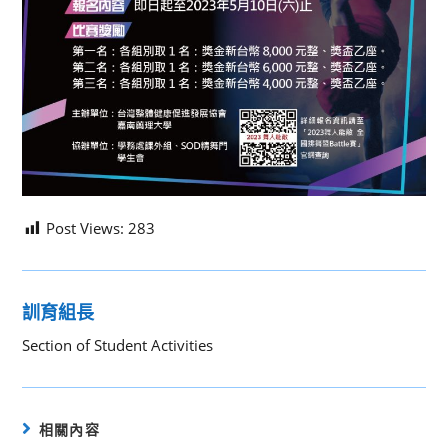
Post Views:
283
訓育組長
Section of Student Activities
相關內容