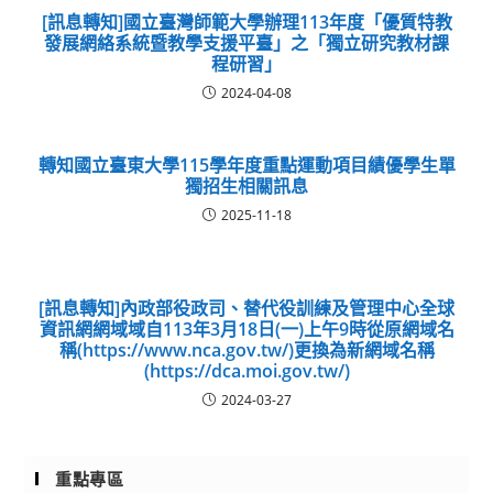
[訊息轉知]國立臺灣師範大學辦理113年度「優質特教
發展網絡系統暨教學支援平臺」之「獨立研究教材課
程研習」
2024-04-08
轉知國立臺東大學115學年度重點運動項目績優學生單
獨招生相關訊息
2025-11-18
[訊息轉知]內政部役政司、替代役訓練及管理中心全球
資訊網網域域自113年3月18日(一)上午9時從原網域名
稱(https://www.nca.gov.tw/)更換為新網域名稱
(https://dca.moi.gov.tw/)
2024-03-27
重點專區