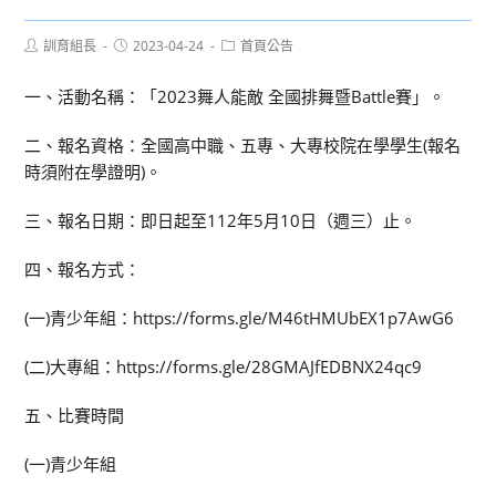
Post
Post
Post
訓育組長
2023-04-24
首頁公告
author:
published:
category:
一、活動名稱：「2023舞人能敵 全國排舞暨Battle賽」。
二、報名資格：全國高中職、五專、大專校院在學學生(報名
時須附在學證明)。
三、報名日期：即日起至112年5月10日（週三）止。
四、報名方式：
(一)青少年組：https://forms.gle/M46tHMUbEX1p7AwG6
(二)大專組：https://forms.gle/28GMAJfEDBNX24qc9
五、比賽時間
(一)青少年組