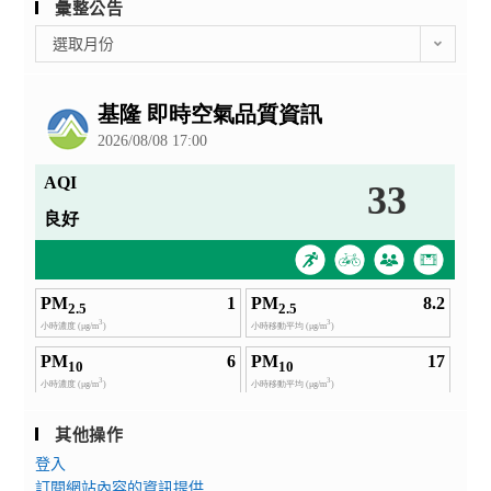
彙整公告
彙
選取月份
整
公
告
其他操作
登入
訂閱網站內容的資訊提供