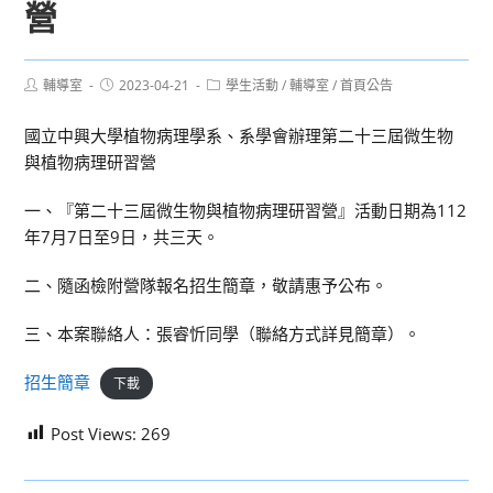
營
Post
Post
Post
輔導室
2023-04-21
學生活動
/
輔導室
/
首頁公告
author:
published:
category:
國立中興大學植物病理學系、系學會辦理第二十三屆微生物
與植物病理研習營
一、『第二十三屆微生物與植物病理研習營』活動日期為112
年7月7日至9日，共三天。
二、隨函檢附營隊報名招生簡章，敬請惠予公布。
三、本案聯絡人：張睿忻同學（聯絡方式詳見簡章）。
招生簡章
下載
Post Views:
269