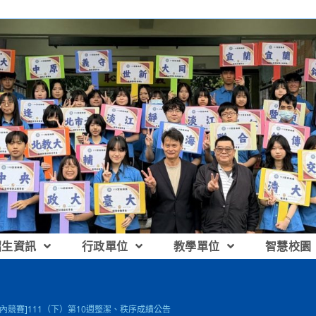
招生資訊
行政單位
教學單位
智慧校園
校內競賽]111（下）第10週整潔、秩序成績公告