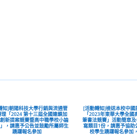
轉知]朝陽科技大學行銷與流通管
[活動轉知]檢送本校中
理「2024 第十三屆全國連鎖加
「2023年東華大學全
業創新提案競賽暨高中職學校小論
筆書法競賽」活動簡章及
賽」，請惠予公告並鼓勵所屬師生
寫題目1份，請惠予協助
踴躍報名參加
校學生踴躍報名參加