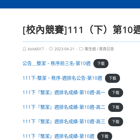
[校內競賽]111（下）第1
Post
Post
Post
klshkl017
2023-04-21
衛生組
/
首頁公告
author:
published:
category:
公告＿整潔、秩序前三名-第10週
下載
111下-整潔、秩序-週排名公告-第10週
下載
111下『整潔』週排名成績-第10週-高一
下載
111下『整潔』週排名成績-第10週-高二
下載
111下『整潔』週排名成績-第10週-高三
下載
111下『整潔』週排名成績-第10週
下載