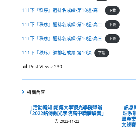
111下『秩序』週排名成績-第10週-高一
下載
111下『秩序』週排名成績-第10週-高二
下載
111下『秩序』週排名成績-第10週-高三
下載
111下『秩序』週排名成績-第10週
下載
Post Views:
230
相關內容
[活動轉知]銘傳大學觀光學院舉辦
[訊息
「2022銘傳觀光學院高中職體驗營」
理系辦
盟產
2022-11-22
文競