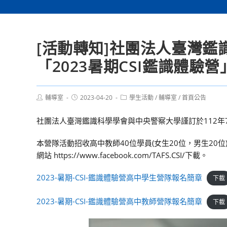
[活動轉知]社團法人臺灣
「2023暑期CSI鑑識體驗營
Post
Post
Post
輔導室
2023-04-20
學生活動
/
輔導室
/
首頁公告
author:
published:
category:
社團法人臺灣鑑識科學學會與中央警察大學謹訂於112年7月
本營隊活動招收高中教師40位學員(女生20位，男生20位
網站 https://www.facebook.com/TAFS.CSI/下載。
2023-暑期-CSI-鑑識體驗營高中學生營隊報名簡章
下載
2023-暑期-CSI-鑑識體驗營高中教師營隊報名簡章
下載