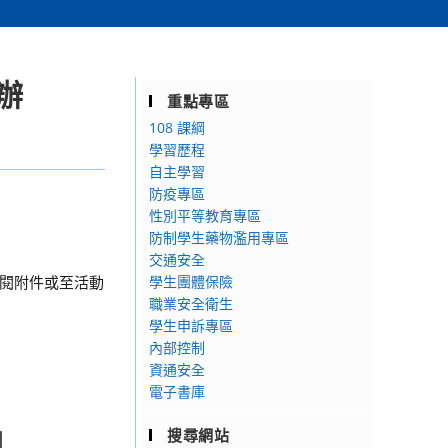
辦
重點專區
108 課綱
學習歷程
自主學習
防疫專區
性別平等教育專區
防制學生藥物濫用專區
交通安全
參閱附件或至活動
學生團體保險
職業安全衛生
學生申訴專區
內部控制
資通安全
電子書庫
搜尋網站