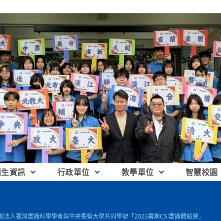
招生資訊
行政單位
教學單位
智慧校園
社團法人臺灣鑑識科學學會與中央警察大學共同舉辦「2023暑期CSI鑑識體驗營」