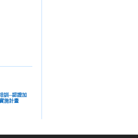
證培訓─認證加
實施計畫