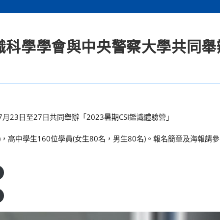
鑑識科學學會與中央警察大學共同舉
」
23日至27日共同舉辦「2023暑期CSI鑑識體驗營」
)，高中學生160位學員(女生80名，男生80名)。報名簡章及海報請