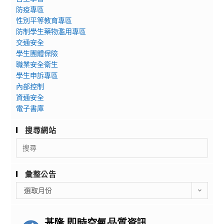
防疫專區
性別平等教育專區
防制學生藥物濫用專區
交通安全
學生團體保險
職業安全衛生
學生申訴專區
內部控制
資通安全
電子書庫
搜尋網站
Search
for:
彙整公告
彙
選取月份
整
公
告