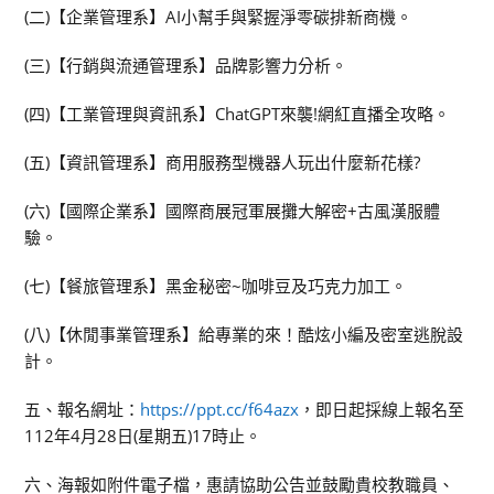
(二)【企業管理系】AI小幫手與緊握淨零碳排新商機。
(三)【行銷與流通管理系】品牌影響力分析。
(四)【工業管理與資訊系】ChatGPT來襲!網紅直播全攻略。
(五)【資訊管理系】商用服務型機器人玩出什麼新花樣?
(六)【國際企業系】國際商展冠軍展攤大解密+古風漢服體
驗。
(七)【餐旅管理系】黑金秘密~咖啡豆及巧克力加工。
(八)【休閒事業管理系】給專業的來！酷炫小編及密室逃脫設
計。
五、報名網址：
https://ppt.cc/f64azx
，即日起採線上報名至
112年4月28日(星期五)17時止。
六、海報如附件電子檔，惠請協助公告並鼓勵貴校教職員、