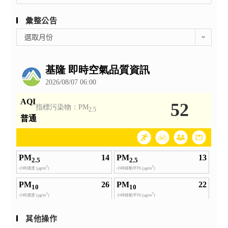
彙整公告
彙
選取月份
整
公
告
其他操作