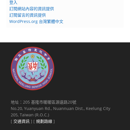
登入
訂閱網站內容的資訊提供
訂閱留言的資訊提供
WordPress.org 台灣繁體中文
地址：205 基隆市暖暖區源遠路20號
No.20, Yuanyuan Rd., Nuannuan Dist., Keelung City
205, Taiwan (R.O.C.)
[
交通資訊
] [
規劃路線
]