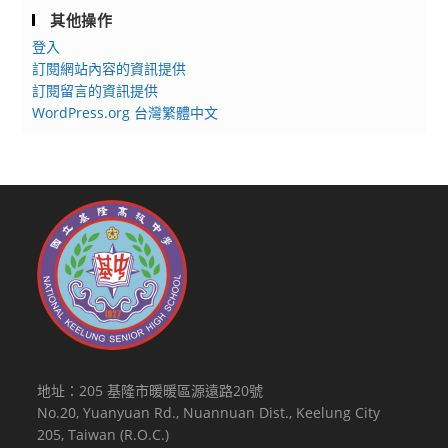
其他操作
登入
訂閱網站內容的資訊提供
訂閱留言的資訊提供
WordPress.org 台灣繁體中文
地址：205 基隆市暖暖區源遠路20號
No.20, Yuanyuan Rd., Nuannuan Dist., Keelung City
205, Taiwan (R.O.C.)