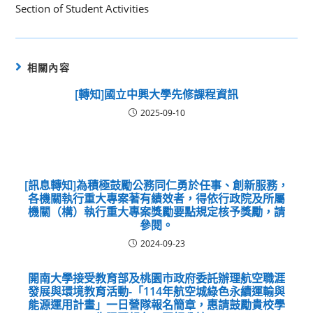
Section of Student Activities
相關內容
[轉知]國立中興大學先修課程資訊
2025-09-10
[訊息轉知]為積極鼓勵公務同仁勇於任事、創新服務，
各機關執行重大專案著有績效者，得依行政院及所屬
機關（構）執行重大專案獎勵要點規定核予獎勵，請
參閱。
2024-09-23
開南大學接受教育部及桃園市政府委託辦理航空職涯
發展與環境教育活動-「114年航空城綠色永續運輸與
能源運用計畫」一日營隊報名簡章，惠請鼓勵貴校學