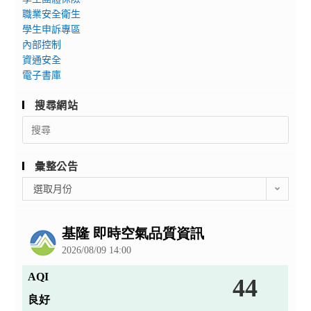
職業安全衛生
學生申訴專區
內部控制
資通安全
電子書庫
搜尋網站
Search
for:
彙整公告
彙
選取月份
整
公
告