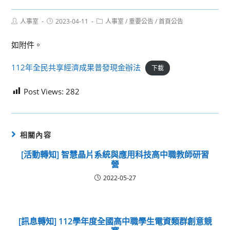
Post
Post
Post
人事室
2023-04-11
人事室
/
重要公告
/
首頁公告
author:
published:
category:
如附件。
112年全民共享經濟成果普發現金辦法
下載
Post Views:
282
相關內容
[活動轉知] 智慧晶片系統與應用科技高中職教師研習
營
2022-05-27
[訊息轉知] 112學年度全國高中職學生電資類群創意競