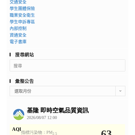
交通安全
學生團體保險
職業安全衛生
學生申訴專區
內部控制
資通安全
電子書庫
搜尋網站
Search
for:
彙整公告
彙
選取月份
整
公
告