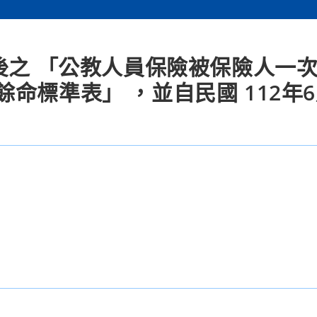
後之 「公教人員保險被保險人一
命標準表」 ，並自民國 112年6