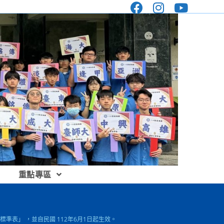
重點專區
準表」 ，並自民國 112年6月1日起生效。