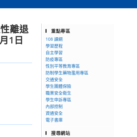
次性離退
重點專區
月1日
108 課綱
學習歷程
自主學習
防疫專區
性別平等教育專區
防制學生藥物濫用專區
交通安全
學生團體保險
職業安全衛生
學生申訴專區
內部控制
資通安全
電子書庫
搜尋網站