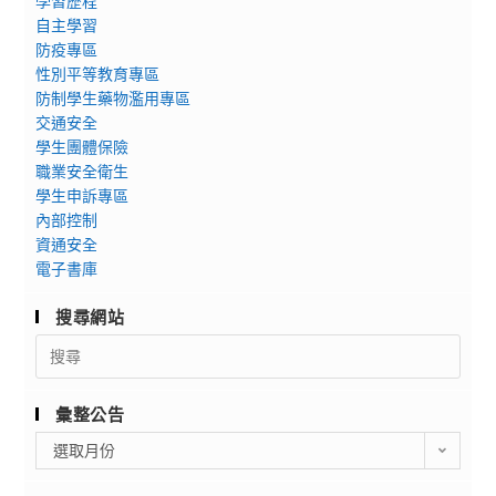
學習歷程
自主學習
防疫專區
性別平等教育專區
防制學生藥物濫用專區
交通安全
學生團體保險
職業安全衛生
學生申訴專區
內部控制
資通安全
電子書庫
搜尋網站
Search
for:
彙整公告
彙
選取月份
整
公