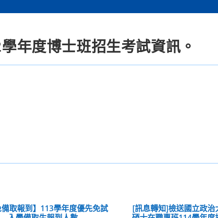
12學年度博士班招生考試資訊。
備取報到】113學年度優先免試
[訊息轉知]檢送國立政
入學備取生報到人數
碩士在職專班114學年