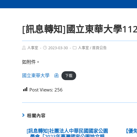
[訊息轉知]國立東華大學1
Post
Post
Post
人事室
2023-03-30
人事室
/
首頁公告
author:
published:
category:
如附件。
國立東華大學 函
下載
Post Views:
256
相關內容
[訊息轉知]社團法人中華民國國家公園
【優免
學會「2023年臺灣國家公園論文競