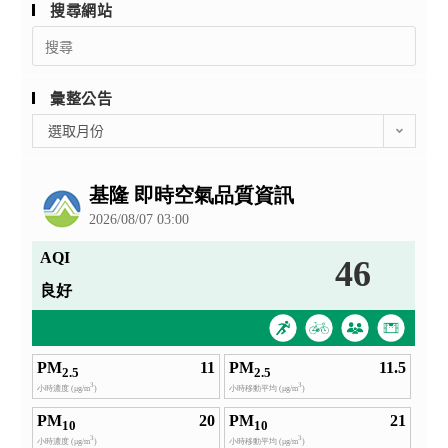
搜尋網站
Search
for:
彙整公告
彙
選取月份
整
公
告