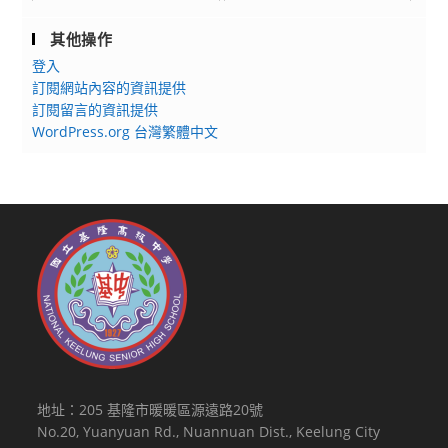
其他操作
登入
訂閱網站內容的資訊提供
訂閱留言的資訊提供
WordPress.org 台灣繁體中文
地址：205 基隆市暖暖區源遠路20號
No.20, Yuanyuan Rd., Nuannuan Dist., Keelung City