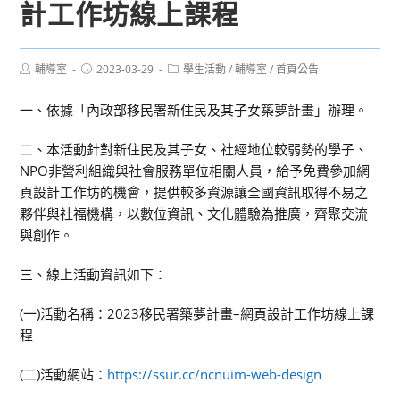
計工作坊線上課程
Post
Post
Post
輔導室
2023-03-29
學生活動
/
輔導室
/
首頁公告
author:
published:
category:
一、依據「內政部移民署新住民及其子女築夢計畫」辦理。
二、本活動針對新住民及其子女、社經地位較弱勢的學子、
NPO非營利組織與社會服務單位相關人員，給予免費參加網
頁設計工作坊的機會，提供較多資源讓全國資訊取得不易之
夥伴與社福機構，以數位資訊、文化體驗為推廣，齊聚交流
與創作。
三、線上活動資訊如下：
(一)活動名稱：2023移民署築夢計畫–網頁設計工作坊線上課
程
(二)活動網站：
https://ssur.cc/ncnuim-web-design