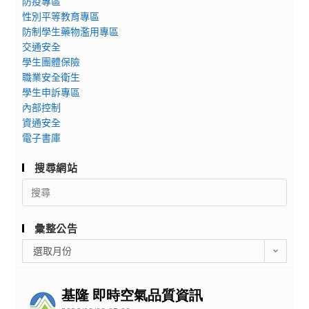
防疫專區
性別平等教育專區
防制學生藥物濫用專區
交通安全
學生團體保險
職業安全衛生
學生申訴專區
內部控制
資通安全
電子書庫
搜尋網站
Search
for:
彙整公告
彙
選取月份
整
公
告