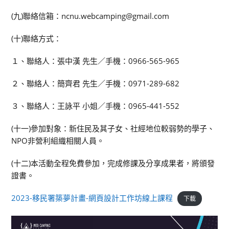
(九)聯絡信箱：ncnu.webcamping@gmail.com
(十)聯絡方式：
１、聯絡人：張中漢 先生／手機：0966-565-965
２、聯絡人：簡齊君 先生／手機：0971-289-682
３、聯絡人：王詠平 小姐／手機：0965-441-552
(十一)參加對象：新住民及其子女、社經地位較弱勢的學子、
NPO非營利組織相關人員。
(十二)本活動全程免費參加，完成修課及分享成果者，將頒發
證書。
2023-移民署築夢計畫-網頁設計工作坊線上課程
下載