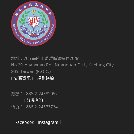
地址：205 基隆市暖暖區源遠路20號
No.20, Yuanyuan Rd., Nuannuan Dist., Keelung City
205, Taiwan (R.O.C.)
[
交通資訊
] [
規劃路線
]
總機：+886-2-24582052
[
分機查詢
]
傳真：+886-2-24573724
｜
Facebook
｜
Instagram
｜