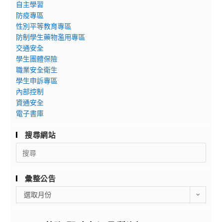
自主學習
防疫專區
性別平等教育專區
防制學生藥物濫用專區
交通安全
學生團體保險
職業安全衛生
學生申訴專區
內部控制
資通安全
電子書庫
搜尋網站
Search
for:
彙整公告
彙
選取月份
整
公