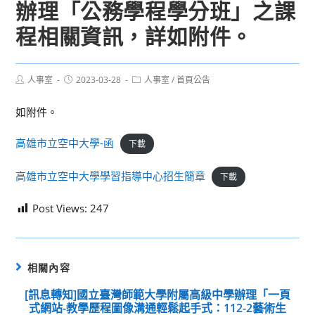
辦理「公務學程學分班」之課
程相關資訊，詳如附件。
Post
Post
Post
人事室
2023-03-28
人事室
/
首頁公告
author:
published:
category:
如附件。
高雄市立空中大學-函
下載
高雄市立空中大學學習指導中心招生簡章
下載
Post Views:
247
相關內容
[訊息轉知]國立臺灣師範大學附屬高級中學辦理「一頁
式網站-教學歷程圖像溝通輕鬆起手式：112-2藝術生