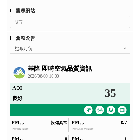
搜尋網站
Search
for:
彙整公告
彙
選取月份
整
公
告