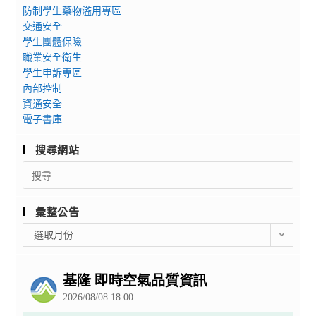
防制學生藥物濫用專區
交通安全
學生團體保險
職業安全衛生
學生申訴專區
內部控制
資通安全
電子書庫
搜尋網站
Search
for:
彙整公告
彙
選取月份
整
公
告