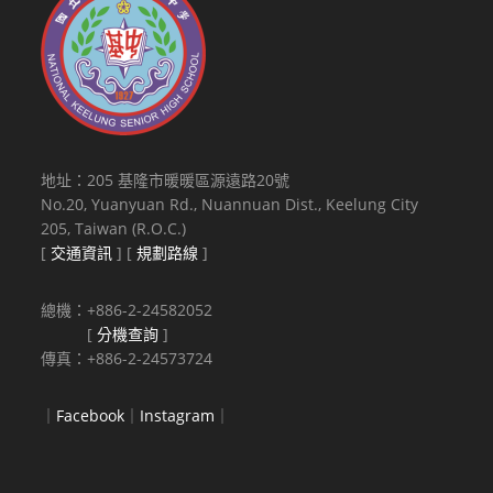
地址：205 基隆市暖暖區源遠路20號
No.20, Yuanyuan Rd., Nuannuan Dist., Keelung City
205, Taiwan (R.O.C.)
[
交通資訊
] [
規劃路線
]
總機：+886-2-24582052
[
分機查詢
]
傳真：+886-2-24573724
｜
Facebook
｜
Instagram
｜