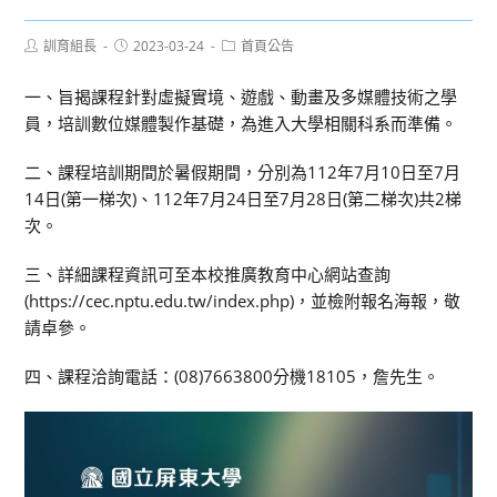
Post
Post
Post
訓育組長
2023-03-24
首頁公告
author:
published:
category:
一、旨揭課程針對虛擬實境、遊戲、動畫及多媒體技術之學
員，培訓數位媒體製作基礎，為進入大學相關科系而準備。
二、課程培訓期間於暑假期間，分別為112年7月10日至7月
14日(第一梯次)、112年7月24日至7月28日(第二梯次)共2梯
次。
三、詳細課程資訊可至本校推廣教育中心網站查詢
(https://cec.nptu.edu.tw/index.php)，並檢附報名海報，敬
請卓參。
四、課程洽詢電話：(08)7663800分機18105，詹先生。