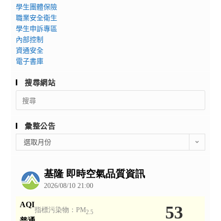
學生團體保險
職業安全衛生
學生申訴專區
內部控制
資通安全
電子書庫
搜尋網站
Search
for:
彙整公告
彙
選取月份
整
公
告