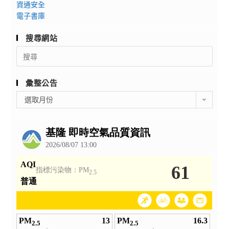
資通安全
電子書庫
搜尋網站
Search
for:
彙整公告
彙
選取月份
整
公
告