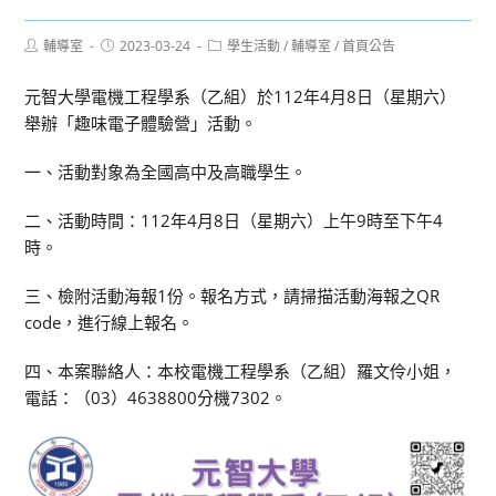
Post
Post
Post
輔導室
2023-03-24
學生活動
/
輔導室
/
首頁公告
author:
published:
category:
元智大學電機工程學系（乙組）於112年4月8日（星期六）
舉辦「趣味電子體驗營」活動。
一、活動對象為全國高中及高職學生。
二、活動時間：112年4月8日（星期六）上午9時至下午4
時。
三、檢附活動海報1份。報名方式，請掃描活動海報之QR
code，進行線上報名。
四、本案聯絡人：本校電機工程學系（乙組）羅文伶小姐，
電話：（03）4638800分機7302。