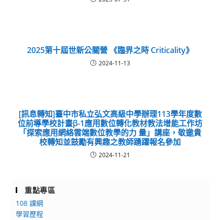
2025第十屆世新公關營 《臨界之時 Criticality》
2024-11-13
[訊息轉知]臺中市私立弘文高級中學辦理113學年度數
位前導學校計畫β-1應用數位轉化教材教法增能工作坊
「探索應用網絡雲端數位教學的力 量」講座，敬邀貴
校轉知並鼓勵有興趣之教師踴躍報名參加
2024-11-21
重點專區
108 課綱
學習歷程