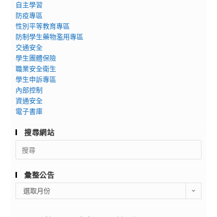
自主學習
防疫專區
性別平等教育專區
防制學生藥物濫用專區
交通安全
學生團體保險
職業安全衛生
學生申訴專區
內部控制
資通安全
電子書庫
搜尋網站
Search
for:
彙整公告
彙
選取月份
整
公