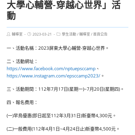
大學心輔營-穿越心世界」活
動
Post
Post
Post
輔導室
2023-03-21
學生活動
/
輔導室
/
首頁公告
author:
published:
category:
一、活動名稱：2023屏東大學心輔營-穿越心世界。
二、活動網址：
https://www.facebook.com/nptuepsccamp
、
https://www.instagram.com/epsccamp2023/
。
三、活動期間：112年7月17日(星期一)~7月20日(星期四)。
四、報名費用：
(一)早鳥優惠(即日起至112年3月31日)新臺幣4,300元。
(二)一般費用(112年4月1日~4月24日止)新臺幣4,500元。