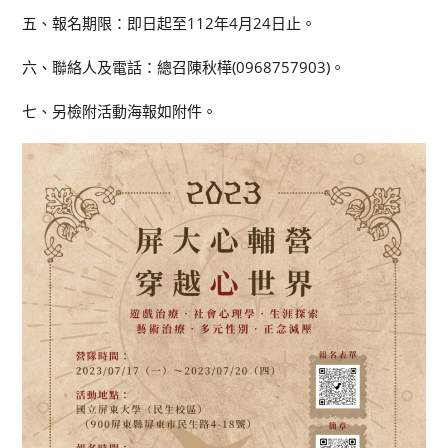
五、報名期限：即日起至112年4月24日止。
六、聯絡人及電話：總召陳秋樺(0968757903)。
七、另檢附活動海報如附件。