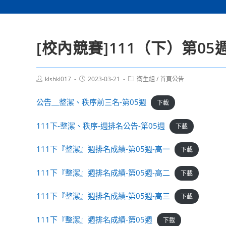
[校內競賽]111（下）第0
Post
Post
Post
klshkl017
2023-03-21
衛生組
/
首頁公告
author:
published:
category:
公告＿整潔、秩序前三名-第05週
下載
111下-整潔、秩序-週排名公告-第05週
下載
111下『整潔』週排名成績-第05週-高一
下載
111下『整潔』週排名成績-第05週-高二
下載
111下『整潔』週排名成績-第05週-高三
下載
111下『整潔』週排名成績-第05週
下載