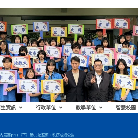
招生資訊
行政單位
教學單位
智慧校園
校內競賽]111（下）第05週整潔、秩序成績公告