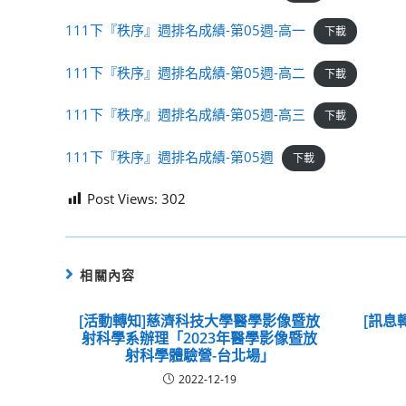
111下『秩序』週排名成績-第05週-高一
下載
111下『秩序』週排名成績-第05週-高二
下載
111下『秩序』週排名成績-第05週-高三
下載
111下『秩序』週排名成績-第05週
下載
Post Views:
302
相關內容
[活動轉知]慈濟科技大學醫學影像暨放
[訊息
射科學系辦理「2023年醫學影像暨放
射科學體驗營-台北場」
2022-12-19