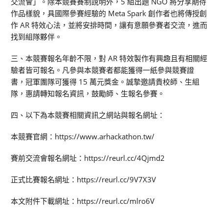
交流會」。除本競賽賽制說明外，5 組出題 NGO 將分享期待
作品樣貌，具國際參賽經驗的 Meta Spark 創作者也將傳授創
作 AR 特效心法，並將安排時間，讓有意願參賽者交流，進而
找到組隊夥伴。
三、本競賽報名年齡不限，對 AR 特效製作有興趣且有相關經
驗者皆可報名。凡參與本競賽者都能獲得一紙參與競賽證
書，冠軍團隊可獲得 15 萬元獎金。誠摯邀請貴校師、生組
隊，惠請轉知報名資訊，鼓勵師、生報名參賽。
四、以下為本競賽相關資訊之網站與報名網址：
本競賽官網：https://www.arhackathon.tw/
賽前交流會報名網址：https://reurl.cc/4Qjmd2
正式比賽報名網址：https://reurl.cc/9V7X3V
本文附件下載網址：https://reurl.cc/mlro6V