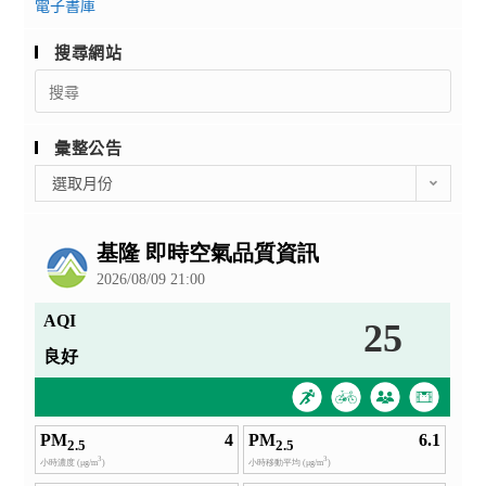
電子書庫
搜尋網站
Search
for:
彙整公告
彙
選取月份
整
公
告