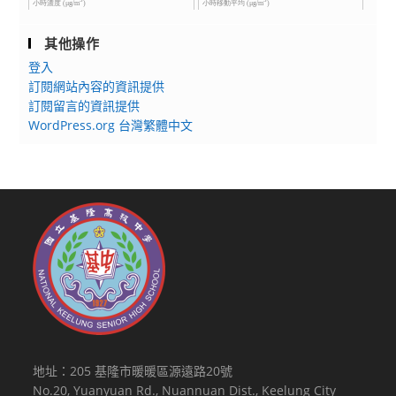
其他操作
登入
訂閱網站內容的資訊提供
訂閱留言的資訊提供
WordPress.org 台灣繁體中文
地址：205 基隆市暖暖區源遠路20號
No.20, Yuanyuan Rd., Nuannuan Dist., Keelung City