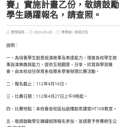
賽」實施計畫乙份，敬請鼓勵
學生踴躍報名，請查照。
Post
Post
Post
教學組長
2023-03-20
教學組
/
首頁公告
author:
published:
category:
說明：
一、為培養學生創意說演故事及表達能力，增進各校學生故
事說演樂趣與能力，提供互相觀摩、分享、欣賞與學習機
會，由本校幼兒保育系指導系學會辦理比賽活動。
二、報名截止：112年4月16日。
三、比賽日期：112年4月27日上午9時起。
四、比賽地點：本校春安校區仙庭樓創思講堂HT108教室。
五、敬請鼓勵學生踴躍組隊報名參加，並請惠予參賽師生公