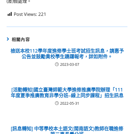
(差)假處理。
Post Views:
221
相關內容
檢送本校112學年度進修學士班考試招生訊息，請惠予
公告並鼓勵貴校學生踴躍報考，詳如附件。
2023-03-07
[活動轉知]國立臺灣師範大學進修推廣學院辦理「111
年度夏季推廣教育非學分班‒線上同步課程」招生訊息
2022-05-31
[訊息轉知] 中等學校本土語文(閩南語文)教師在職進修