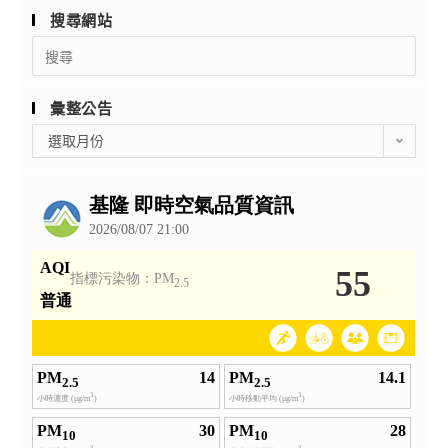
搜尋網站
Search
for:
彙整公告
彙
選取月份
整
公
告