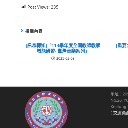
Post Views:
235
相關內容
[訊息轉知]「113學年度全國教師教學
[重要
增能研習- 臺灣音樂系列」
2025-02-03
地址：20
No.20, Y
Keelung C
[
交通資