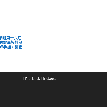
心舉辦第十六屆
向評量設計競
師參加，請查
｜
Facebook
｜
Instagram
｜