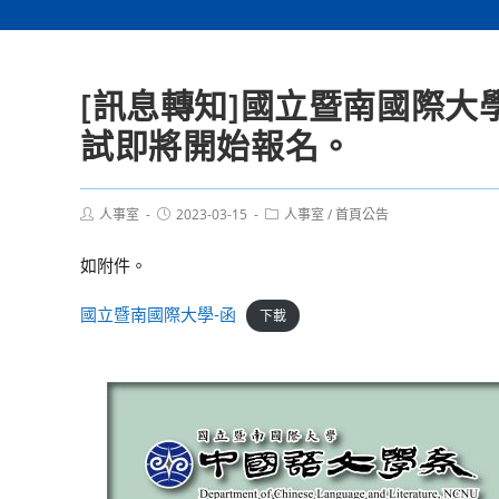
[訊息轉知]國立暨南國際大
試即將開始報名。
Post
Post
Post
人事室
2023-03-15
人事室
/
首頁公告
author:
published:
category:
如附件。
國立暨南國際大學-函
下載