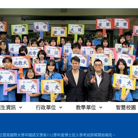
招生資訊
行政單位
教學單位
智慧校園
國立暨南國際大學中國語文學系112學年度博士班入學考試即將開始報名。