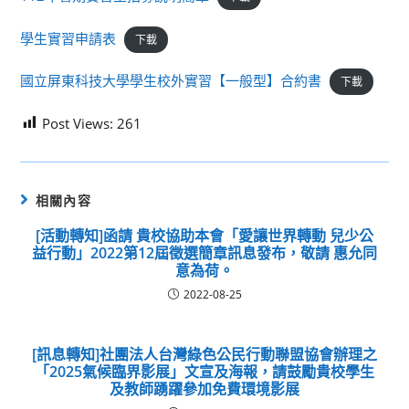
學生實習申請表
下載
國立屏東科技大學學生校外實習【一般型】合約書
下載
Post Views:
261
相關內容
[活動轉知]函請 貴校協助本會「愛讓世界轉動 兒少公
益行動」2022第12屆徵選簡章訊息發布，敬請 惠允同
意為荷。
2022-08-25
[訊息轉知]社團法人台灣綠色公民行動聯盟協會辦理之
「2025氣候臨界影展」文宣及海報，請鼓勵貴校學生
及教師踴躍參加免費環境影展