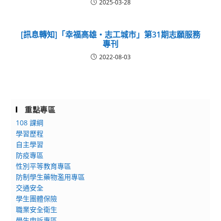
2025-03-28
[訊息轉知]「幸福高雄‧志工城市」第31期志願服務
專刊
2022-08-03
重點專區
108 課綱
學習歷程
自主學習
防疫專區
性別平等教育專區
防制學生藥物濫用專區
交通安全
學生團體保險
職業安全衛生
學生申訴專區