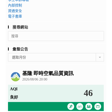
內部控制
資通安全
電子書庫
搜尋網站
Search
for:
彙整公告
彙
選取月份
整
公
告