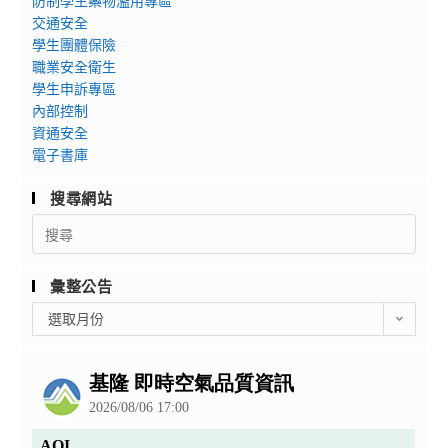
防制學生藥物濫用專區
交通安全
學生團體保險
職業安全衛生
學生申訴專區
內部控制
資通安全
電子書庫
搜尋網站
Search
for:
彙整公告
彙
選取月份
整
公
告