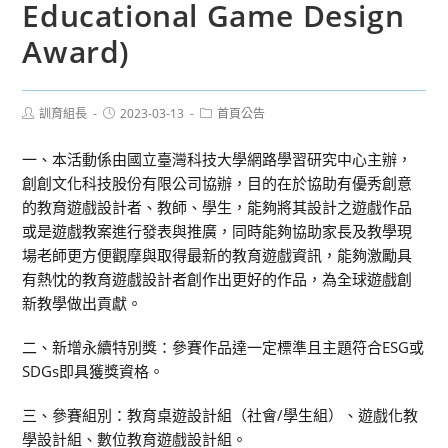
Educational Game Design
Award)
Post
Post
Post
訓育組長
2023-03-13
首頁公告
author:
published:
category:
一、本活動係由國立臺灣科技大學網路學習研究中心主辦，
創創文化科技股份有限公司協辦，目的在於協助有優秀創意
的教育遊戲設計者、教師、學生，能夠將其設計之遊戲作品
或是遊戲教案進行發表與推廣，同時能夠協助家長及教學現
場老師更方便觀摩與取得最新的教育遊戲資訊，能夠激勵具
有熱忱的教育遊戲設計者創作出更好的作品，為全球遊戲創
新教學做出貢獻。
二、新增永續特別獎：參賽作品達一定標準且主題符合ESG或
SDGs即具獲獎資格。
三、參賽組別：教育桌遊設計組（社會/學生組）、遊戲化教
學設計組、數位教育遊戲設計組。