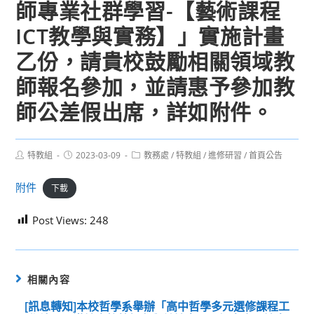
師專業社群學習-【藝術課程
ICT教學與實務】」實施計畫
乙份，請貴校鼓勵相關領域教
師報名參加，並請惠予參加教
師公差假出席，詳如附件。
Post
Post
Post
特教組
2023-03-09
教務處
/
特教組
/
進修研習
/
首頁公告
author:
published:
category:
附件
下載
Post Views:
248
相關內容
[訊息轉知]本校哲學系舉辦「高中哲學多元選修課程工