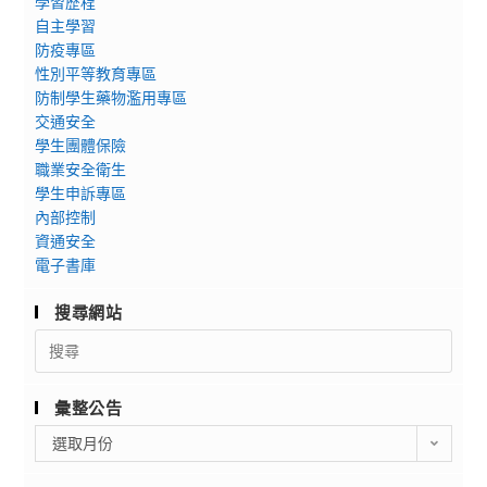
學習歷程
自主學習
防疫專區
性別平等教育專區
防制學生藥物濫用專區
交通安全
學生團體保險
職業安全衛生
學生申訴專區
內部控制
資通安全
電子書庫
搜尋網站
Search
for:
彙整公告
彙
選取月份
整
公