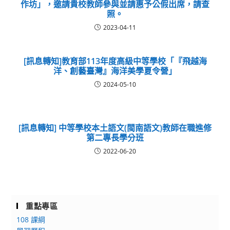
作坊」，邀請貴校教師參與並請惠予公假出席，請查
照。
2023-04-11
[訊息轉知]教育部113年度高級中等學校「『飛越海
洋、創藝臺灣』海洋美學夏令營」
2024-05-10
[訊息轉知] 中等學校本土語文(閩南語文)教師在職進修
第二專長學分班
2022-06-20
重點專區
108 課綱