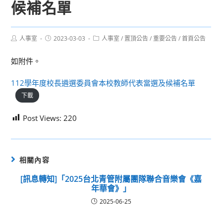
候補名單
Post
Post
Post
人事室
2023-03-03
人事室
/
置頂公告
/
重要公告
/
首頁公告
author:
published:
category:
如附件。
112學年度校長遴選委員會本校教師代表當選及候補名單
下載
Post Views:
220
相關內容
[訊息轉知]「2025台北青管附屬團隊聯合音樂會《嘉
年華會》」
2025-06-25