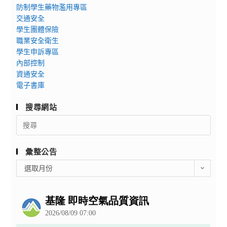
防制學生藥物濫用專區
交通安全
學生團體保險
職業安全衛生
學生申訴專區
內部控制
資通安全
電子書庫
搜尋網站
Search
for:
彙整公告
彙
選取月份
整
公
告