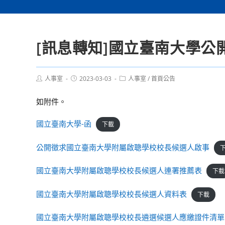
[訊息轉知]國立臺南大學
Post
Post
Post
人事室
2023-03-03
人事室
/
首頁公告
author:
published:
category:
如附件。
國立臺南大學-函
下載
公開徵求國立臺南大學附屬啟聰學校校長候選人啟事
國立臺南大學附屬啟聰學校校長候選人連署推薦表
下載
國立臺南大學附屬啟聰學校校長候選人資料表
下載
國立臺南大學附屬啟聰學校校長遴選候選人應繳證件清單