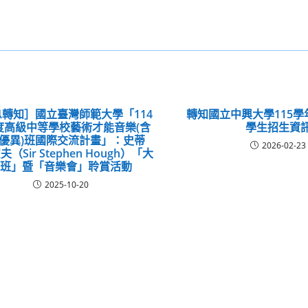
轉知］國立臺灣師範大學「114
轉知國立中興大學115
度高級中等學校藝術才能音樂(含
學生招生資
優異)班國際交流計畫」：史蒂
2026-02-23
（Sir Stephen Hough）「大
師班」暨「音樂會」聆賞活動
2025-10-20