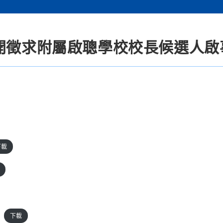
公開徵求附屬啟聰學校校長候選人啟
下載
下載