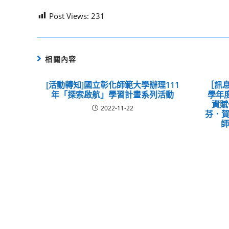
Post Views:
231
相關內容
[活動轉知]國立彰化師範大學辦理111
［訊息
年「探索啟航」學習計畫系列活動
學年
資賦
2022-11-22
芬．賀夫