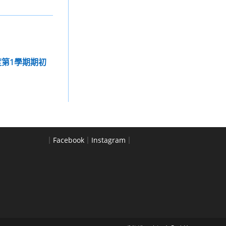
度第1學期期初
｜
Facebook
｜
Instagram
｜