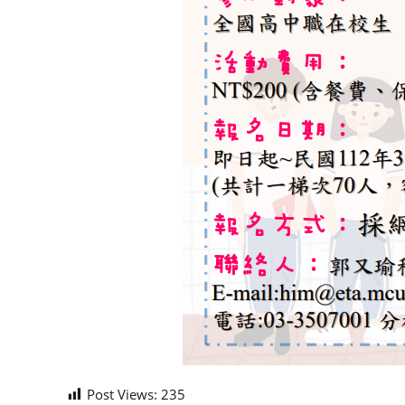
Post Views:
235