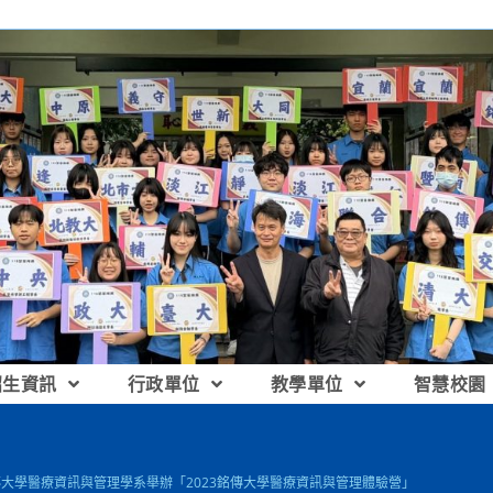
招生資訊
行政單位
教學單位
智慧校園
傳大學醫療資訊與管理學系舉辦「2023銘傳大學醫療資訊與管理體驗營」