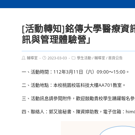
[活動轉知]銘傳大學醫療資
訊與管理體驗營」
Post
Post
Post
輔導室
2023-03-03
學生活動
/
輔導室
/
首頁公告
author:
published:
category:
一、活動時間：112年3月11日（六）09:00～15:00。
二、活動地點：本校桃園校區科技大樓AA701教室。
三、活動訊息請參閱附件，歡迎鼓勵貴校學生踴躍報名參
四、聯絡人：郭又瑜秘書、陳資婷助教，電子信箱：him@eta.