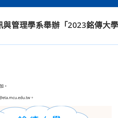
訊與管理學系舉辦「2023銘傳大
加。
mcu.edu.tw。