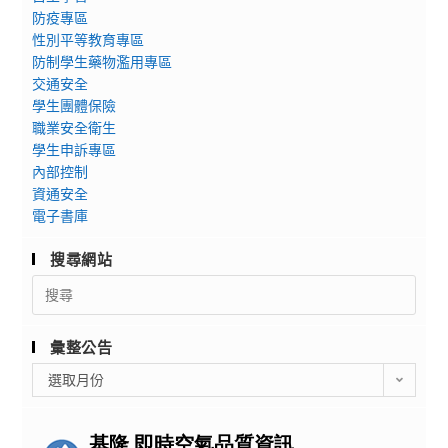
防疫專區
性別平等教育專區
防制學生藥物濫用專區
交通安全
學生團體保險
職業安全衛生
學生申訴專區
內部控制
資通安全
電子書庫
搜尋網站
Search
for:
彙整公告
彙
選取月份
整
公
告