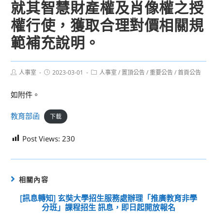
就其智慧財產權及肖像權之授
權行使，獲取合理對價相關規
範補充說明。
Post
Post
Post
人事室
2023-03-01
人事室
/
置頂公告
/
重要公告
/
首頁公告
author:
published:
category:
如附件。
教育部函
下載
Post Views:
230
相關內容
[訊息轉知] 玄奘大學招生服務處辦理「推廣教育非學
分班」課程招生 訊息，即日起開放報名