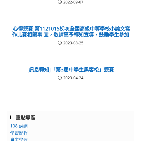
2022-09-07
[心得競賽]第1121015梯次全國高級中等學校小論文寫
作比賽相關事 宜，敬請惠予轉知宣導，鼓勵學生參加
2023-08-25
[訊息轉知]「第3屆中學生黑客松」競賽
2023-04-24
重點專區
108 課綱
學習歷程
自主學習