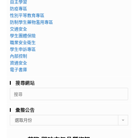
自主學習
防疫專區
性別平等教育專區
防制學生藥物濫用專區
交通安全
學生團體保險
職業安全衛生
學生申訴專區
內部控制
資通安全
電子書庫
搜尋網站
Search
for:
彙整公告
彙
選取月份
整
公