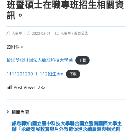
班暨碩士在職專班招生相關資
訊。
Post
Post
Post
人事室
2023-03-01
人事室
/
首頁公告
author:
published:
category:
如附件。
致理學校財團法人致理科技大學函
下載
1111201290_1_112招生dm
下載
Post Views:
282
相關內容
[訊息轉知]國立臺中科技大學聯合國立暨南國際大學主
辦「永續發展教育與戶外教育促進永續農遊與觀光創