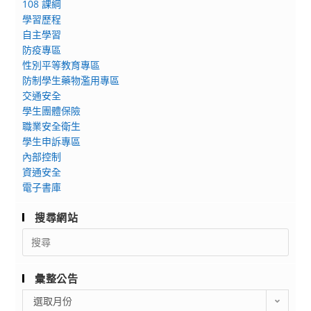
108 課綱
學習歷程
自主學習
防疫專區
性別平等教育專區
防制學生藥物濫用專區
交通安全
學生團體保險
職業安全衛生
學生申訴專區
內部控制
資通安全
電子書庫
搜尋網站
Search
for:
彙整公告
彙
選取月份