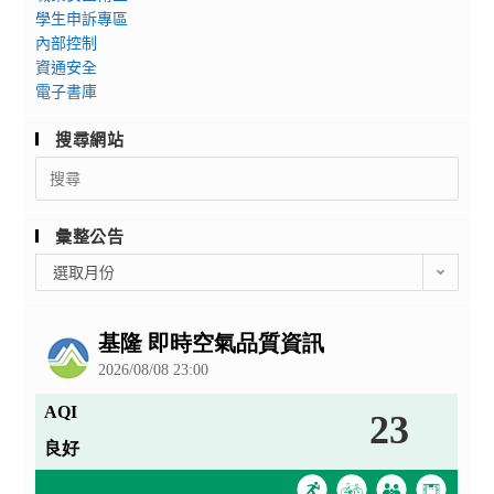
學生申訴專區
內部控制
資通安全
電子書庫
搜尋網站
Search
for:
彙整公告
彙
選取月份
整
公
告