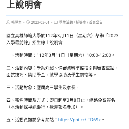
上說明會
Post
Post
Post
輔導室
2023-03-01
學生活動
/
輔導室
/
首頁公告
author:
published:
category:
國立高雄師範大學於112年3月11日（星期六）舉辦「2023
入學最前線」招生線上說明會
一、活動時間：112年3月11日（星期六）10:00-12:00。
二、活動內容：學系介紹、備審資料準備指引與審查重點、
面試技巧、獎助學金、就學協助及學生關懷等。
三、活動對象：應屆高三學生及家長。
四、報名時間及方式：即日起至3月8日止，網路免費報名
（本活動採視訊舉行，歡迎報名參加）。
五、活動資訊請參考網站：
https://ppt.cc/fTD69x
。