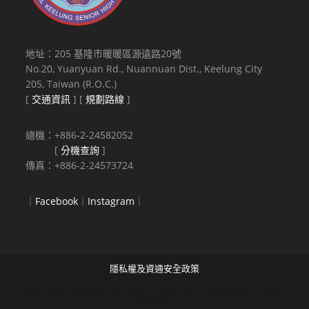
地址：205 基隆市暖暖區源遠路20號
No.20, Yuanyuan Rd., Nuannuan Dist., Keelung City
205, Taiwan (R.O.C.)
[
交通資訊
] [
規劃路線
]
總機：+886-2-24582052
[
分機查詢
]
傳真：+886-2-24573724
｜
Facebook
｜
Instagram
｜
隱私權及資通安全政策
Copyright © 2021 National Keelung Senior High School All rights
reserved.