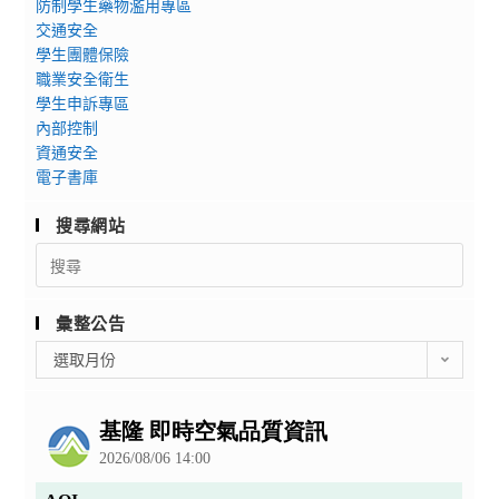
防制學生藥物濫用專區
交通安全
學生團體保險
職業安全衛生
學生申訴專區
內部控制
資通安全
電子書庫
搜尋網站
Search
for:
彙整公告
彙
選取月份
整
公
告