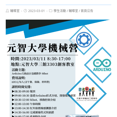
Post
Post
Post
輔導室
2023-03-01
學生活動
/
輔導室
/
首頁公告
author:
published:
category: