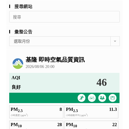
搜尋網站
Search
for:
彙整公告
彙
選取月份
整
公
告