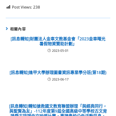
Post Views:
238
相關內容
[訊息轉知]財團法人金車文教基金會「2023金車曙光
暑假物資贊助計劃」
2023-05-01
[訊息轉知]逢甲大學辦理圖書資訊專業學分班(第18期)
2023-06-17
[訊息轉知]轉知搶救國文教育聯盟辦理「與經典同行，
與聖賢為友」-112年度第9屆全國高級中等學校古文背