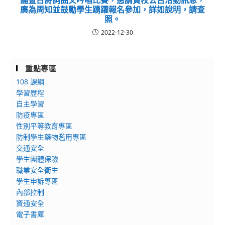
誦暨古詩詞曲文吟唱比賽，惠請貴校公告活動訊息，
廣為周知並鼓勵學生踴躍報名參加，詳如說明，請查
照。
2022-12-30
重點專區
108 課綱
學習歷程
自主學習
防疫專區
性別平等教育專區
防制學生藥物濫用專區
交通安全
學生團體保險
職業安全衛生
學生申訴專區
內部控制
資通安全
電子書庫