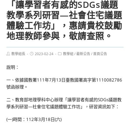
「讓學習者有感的SDGs議題
教學系列研習—社會住宅議題
體驗工作坊」，惠請貴校鼓勵
地理教師參與，敬請查照。
Post
Post
Post
教學組長
2023-02-24
教學組
/
最新公告
/
首頁公告
author:
published:
category:
說明：
一、依據國教署111年7月13日臺教國署高字第1110082786
號函辦理。
二、教育部地理學科中心辦理「讓學習者有感的SDGs議題教
學系列研習—社會住宅議題體驗工作坊」，研習資訊如下：
(一)時間：112年3月18日(六)