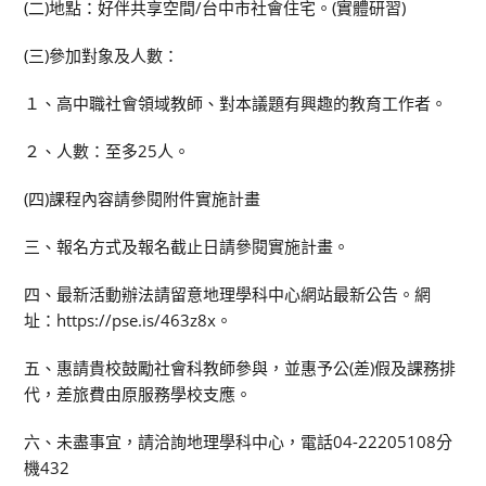
(二)地點：好伴共享空間/台中市社會住宅。(實體研習)
(三)參加對象及人數：
１、高中職社會領域教師、對本議題有興趣的教育工作者。
２、人數：至多25人。
(四)課程內容請參閱附件實施計畫
三、報名方式及報名截止日請參閱實施計畫。
四、最新活動辦法請留意地理學科中心網站最新公告。網
址：https://pse.is/463z8x。
五、惠請貴校鼓勵社會科教師參與，並惠予公(差)假及課務排
代，差旅費由原服務學校支應。
六、未盡事宜，請洽詢地理學科中心，電話04-22205108分
機432