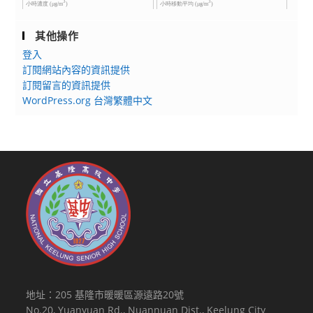
其他操作
登入
訂閱網站內容的資訊提供
訂閱留言的資訊提供
WordPress.org 台灣繁體中文
地址：205 基隆市暖暖區源遠路20號
No.20, Yuanyuan Rd., Nuannuan Dist., Keelung City