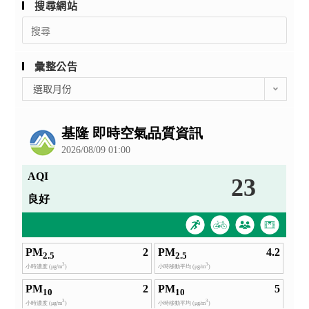
搜尋網站
Search
for:
彙整公告
彙
選取月份
整
公
告