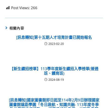
Post Views:
266
相關內容
[訊息轉知]第十五期人才培育計畫已開始報名
2023-02-20
【新生續招榜單】113學年度新生續招入學榜單(普通
班、體育班)
2024-08-19
[訊息轉知]國家圖書館即日起至114年2月9日辦理國家
圖書館遠距學園「冬日啟航‧知識共融- 113年度冬季