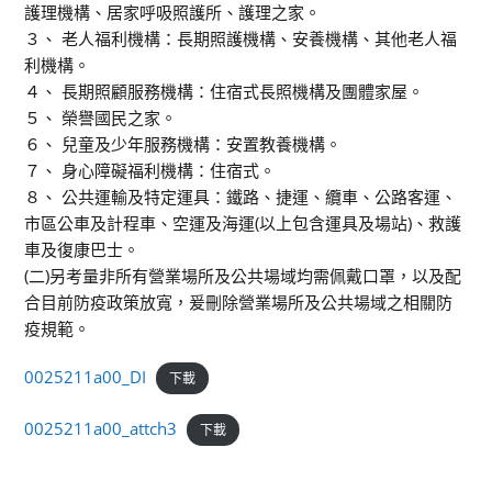
護理機構、居家呼吸照護所、護理之家。
３、 老人福利機構：長期照護機構、安養機構、其他老人福
利機構。
４、 長期照顧服務機構：住宿式長照機構及團體家屋。
５、 榮譽國民之家。
６、 兒童及少年服務機構：安置教養機構。
７、 身心障礙福利機構：住宿式。
８、 公共運輸及特定運具：鐵路、捷運、纜車、公路客運、
市區公車及計程車、空運及海運(以上包含運具及場站)、救護
車及復康巴士。
(二)另考量非所有營業場所及公共場域均需佩戴口罩，以及配
合目前防疫政策放寬，爰刪除營業場所及公共場域之相關防
疫規範。
0025211a00_DI
下載
0025211a00_attch3
下載