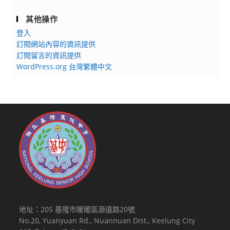
其他操作
登入
訂閱網站內容的資訊提供
訂閱留言的資訊提供
WordPress.org 台灣繁體中文
地址：205 基隆市暖暖區源遠路20號
No.20, Yuanyuan Rd., Nuannuan Dist., Keelung City