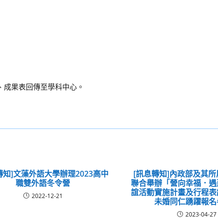
、成果表回傳至學科中心。
轉知]文藻外語大學辦理2023高中
[訊息轉知]內政部及其所
職雙外語冬令營
聯合舉辦「營向幸福．遇
誼活動實施計畫及行程表
2022-12-21
未婚同仁踴躍報名
2023-04-27