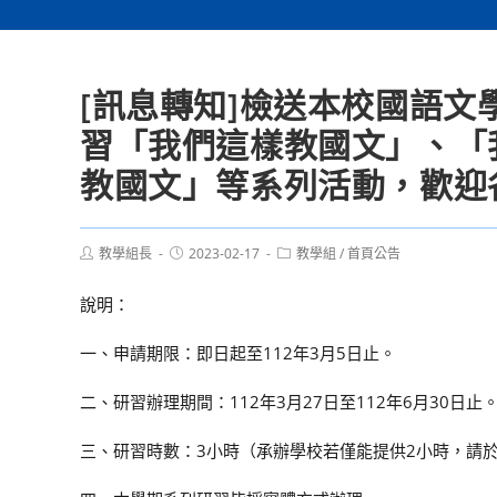
[訊息轉知]檢送本校國語文
習「我們這樣教國文」、「
教國文」等系列活動，歡迎
Post
Post
Post
教學組長
2023-02-17
教學組
/
首頁公告
author:
published:
category:
說明：
一、申請期限：即日起至112年3月5日止。
二、研習辦理期間：112年3月27日至112年6月30日止
三、研習時數：3小時（承辦學校若僅能提供2小時，請