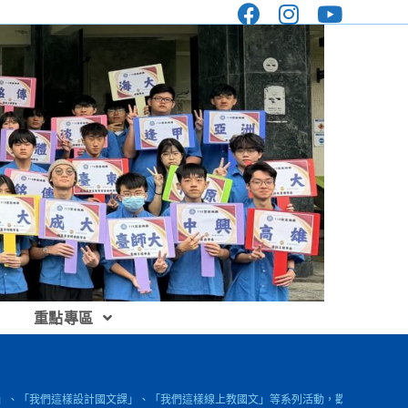
重點專區
國文」、「我們這樣設計國文課」、「我們這樣線上教國文」等系列活動，歡迎各校國文