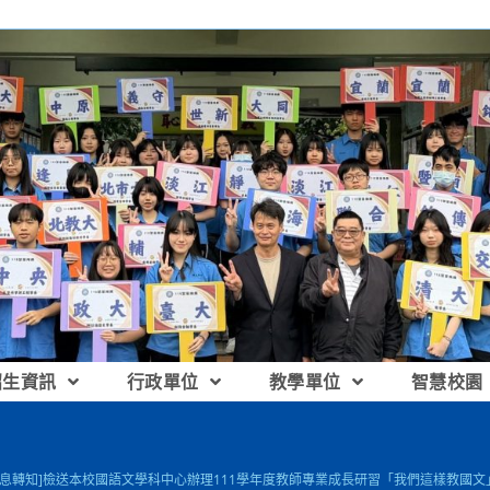
招生資訊
行政單位
教學單位
智慧校園
訊息轉知]檢送本校國語文學科中心辦理111學年度教師專業成長研習「我們這樣教