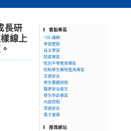
成長研
重點專區
這樣線上
108 課綱
學習歷程
照。
自主學習
防疫專區
性別平等教育專區
防制學生藥物濫用專區
交通安全
學生團體保險
職業安全衛生
學生申訴專區
內部控制
資通安全
電子書庫
搜尋網站