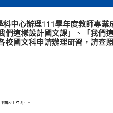
學科中心辦理111學年度教師專業
我們這樣設計國文課」、「我們
各校國文科申請辦理研習，請查
。
於申請表上註明）。