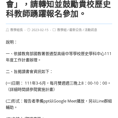
會」，請轉知並鼓勵貴校歷史
科教師踴躍報名參加。
Post
Post
Post
教學組長
2023-02-15
教學組
/
最新公告
/
活動訊息
author:
published:
category:
說明：
一、依據教育部國教署普通型高級中等學校歷史學科中心111
年度工作計畫辦理。
二、旨揭讀書會資訊如下：
(一)日期： 111年3-6月，每月雙週週三晚上8：00-10：00。
（詳細時間請參閱實施計畫）
(二)形式：報告者準備ppt以Google Meet播放，另以Line群組
輔助。