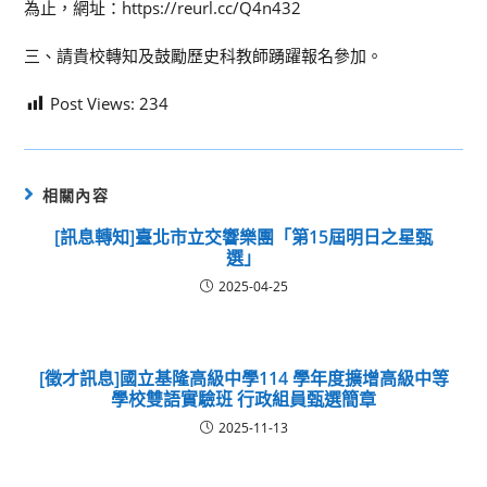
為止，網址：https://reurl.cc/Q4n432
三、請貴校轉知及鼓勵歷史科教師踴躍報名參加。
Post Views:
234
相關內容
[訊息轉知]臺北市立交響樂團「第15屆明日之星甄
選」
2025-04-25
[徵才訊息]國立基隆高級中學114 學年度擴增高級中等
學校雙語實驗班 行政組員甄選簡章
2025-11-13