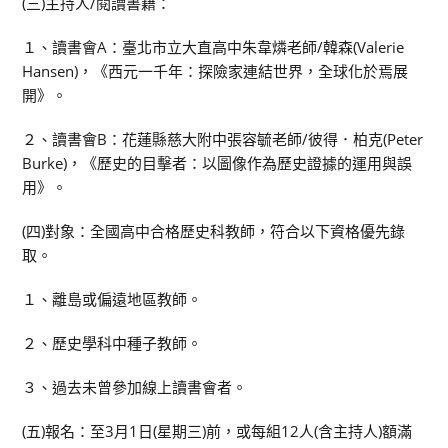
(三)主持人/閱讀書籍：
１、讀書會A：臺北市立大直高中朱韋燐老師/韓森(Valerie
Hansen)，《西元一千年：探險家連結世界，全球化於焉展
開》。
２、讀書會B：花蓮縣慈大附中張容毓老師/彼得．柏克(Peter
Burke)，《歷史的目擊者：以圖像作為歷史證據的運用與誤
用》。
(四)對象：全國高中合格歷史科教師，符合以下資格優先錄
取。
１、離島或偏遠地區教師。
２、歷史學科中種子教師。
３、過去未曾參加線上讀書會者。
(五)報名：至3月1日(星期三)前，或每組12人(含主持人)額滿