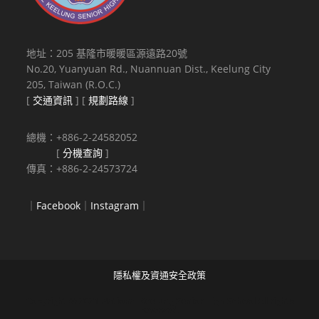
地址：205 基隆市暖暖區源遠路20號
No.20, Yuanyuan Rd., Nuannuan Dist., Keelung City
205, Taiwan (R.O.C.)
[
交通資訊
] [
規劃路線
]
總機：+886-2-24582052
[
分機查詢
]
傳真：+886-2-24573724
｜
Facebook
｜
Instagram
｜
隱私權及資通安全政策
Copyright © 2021 National Keelung Senior High School All rights
reserved.