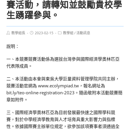
賽活動，請轉知並鼓勵貴校學
生踴躍參與。
Post
Post
Post
教學組長
2023-02-15
教學組
/
活動訊息
author:
published:
category:
說明：
一、本競賽競賽活動係為選拔台灣參與國際經濟學奧林匹亞
代表隊成員。
二、本活動由本會與東吳大學巨量資料管理學院共同主辦，
競賽活動官網為 www.ecolympiad.tw，報名網址為
bit.ly/teo-online-registration-2023。隨函敬附本活動競賽簡
章如附件。
三、國際經濟學奧林匹亞為目前發展最快速之國際學科競
賽，對於中學經濟學教育與人才培育具重大影響力與指標
性。依據國際賽主辦單位規定，欲參加該項賽事者須通過全