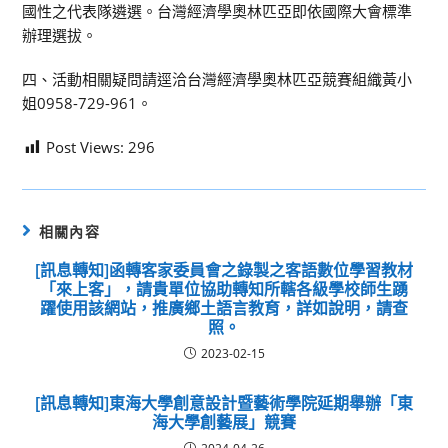
國性之代表隊遴選。台灣經濟學奧林匹亞即依國際大會標準
辦理選拔。
四、活動相關疑問請逕洽台灣經濟學奧林匹亞競賽組織黃小
姐0958-729-961。
Post Views:
296
相關內容
[訊息轉知]函轉客家委員會之錄製之客語數位學習教材
「來上客」，請貴單位協助轉知所轄各級學校師生踴
躍使用該網站，推廣鄉土語言教育，詳如說明，請查
照。
2023-02-15
[訊息轉知]東海大學創意設計暨藝術學院延期舉辦「東
海大學創藝展」競賽