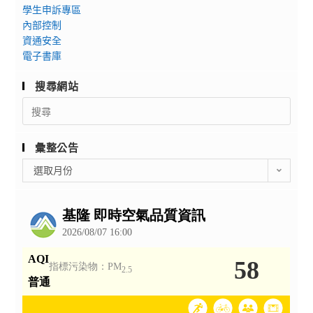
學生申訴專區
內部控制
資通安全
電子書庫
搜尋網站
Search
for:
彙整公告
彙
選取月份
整
公
告