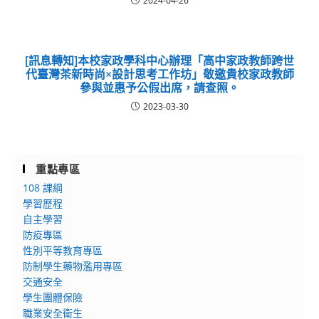
2024-04-26
[訊息轉知]本校家政學科中心辦理「高中家政教師跨世
代臺灣茶新時尚×設計思考工作坊」敬邀貴校家政教師
參與並惠予公假出席，請查照。
2023-03-30
重點專區
108 課綱
學習歷程
自主學習
防疫專區
性別平等教育專區
防制學生藥物濫用專區
交通安全
學生團體保險
職業安全衛生