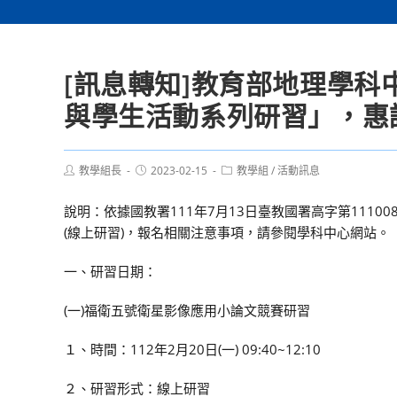
[訊息轉知]教育部地理學
與學生活動系列研習」，惠
Post
Post
Post
教學組長
2023-02-15
教學組
/
活動訊息
author:
published:
category:
說明：依據國教署111年7月13日臺教國署高字第111
(線上研習)，報名相關注意事項，請參閱學科中心網站。
一、研習日期：
(一)福衛五號衛星影像應用小論文競賽研習
１、時間：112年2月20日(一) 09:40~12:10
２、研習形式：線上研習