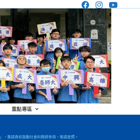
重點專區
習」，惠請貴校鼓勵社會科教師參與，敬請查照。