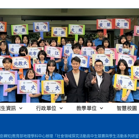
招生資訊
行政單位
教學單位
智慧校園
訊息轉知]教育部地理學科中心辦理「社會領域探究活動高中生競賽與學生活動系列研