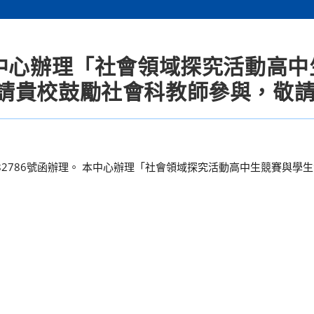
科中心辦理「社會領域探究活動高中
請貴校鼓勵社會科教師參與，敬
0082786號函辦理。 本中心辦理「社會領域探究活動高中生競賽與學