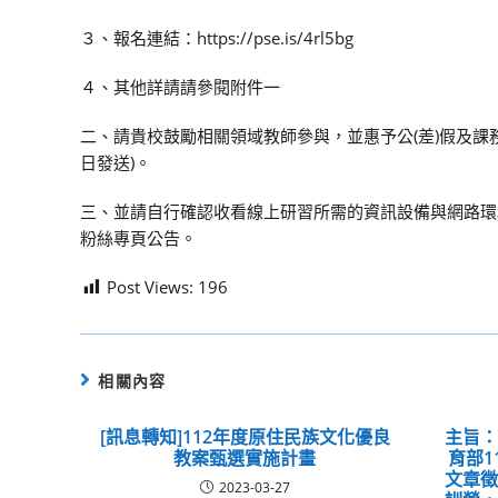
３、報名連結：https://pse.is/4rl5bg
４、其他詳請請參閱附件一
二、請貴校鼓勵相關領域教師參與，並惠予公(差)假及課
日發送)。
三、並請自行確認收看線上研習所需的資訊設備與網路環
粉絲專頁公告。
Post Views:
196
相關內容
[訊息轉知]112年度原住民族文化優良
主旨
教案甄選實施計畫
育部1
文章
2023-03-27