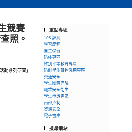
生競賽
重點專區
請查照。
108 課綱
學習歷程
自主學習
防疫專區
性別平等教育專區
生活動系列研習」
防制學生藥物濫用專區
交通安全
學生團體保險
職業安全衛生
學生申訴專區
內部控制
資通安全
電子書庫
搜尋網站