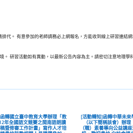
務排代。 有意參加的老師請務必上網報名，方能收到線上研習連結網
境。 研習活動如有異動，以最新公告內容為主。請密切注意地理學科
：函轉國立臺中教育大學辦理「教
[活動轉知]函轉中華未
12年全國語文競賽之閩南語朗讀
（以下簡稱該會）辦理「2
徵稿暨修審工作計畫」寫作人才培
（職）素養導向公益講座