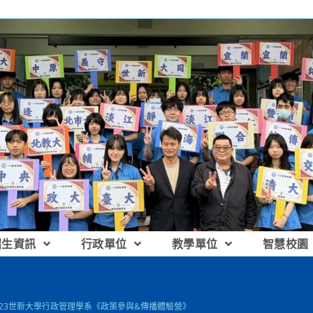
招生資訊
行政單位
教學單位
智慧校園
2023世新大學行政管理學系《政策參與&傳播體驗營》