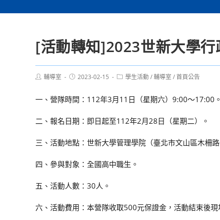
[活動轉知]2023世新大
Post
Post
Post
輔導室
2023-02-15
學生活動
/
輔導室
/
首頁公告
author:
published:
category:
一、營隊時間：112年3月11日（星期六）9:00～17:00
二、報名日期：即日起至112年2月28日（星期二）。
三、活動地點：世新大學管理學院（臺北市文山區木柵路一
四、參與對象：全國高中職生。
五、活動人數：30人。
六、活動費用：本營隊收取500元保證金，活動結束後