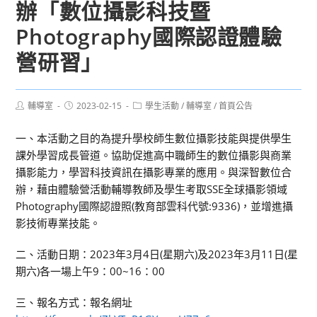
辦「數位攝影科技暨
Photography國際認證體驗
營研習」
Post
Post
Post
輔導室
2023-02-15
學生活動
/
輔導室
/
首頁公告
author:
published:
category:
一、本活動之目的為提升學校師生數位攝影技能與提供學生
課外學習成長管道。協助促進高中職師生的數位攝影與商業
攝影能力，學習科技資訊在攝影專業的應用。與深智數位合
辦，藉由體驗營活動輔導教師及學生考取SSE全球攝影領域
Photography國際認證照(教育部雲科代號:9336)，並增進攝
影技術專業技能。
二、活動日期：2023年3月4日(星期六)及2023年3月11日(星
期六)各一場上午9：00~16：00
三、報名方式：報名網址