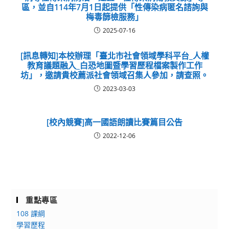
區，並自114年7月1日起提供「性傳染病匿名諮詢與
梅毒篩檢服務」
2025-07-16
[訊息轉知]本校辦理「臺北市社會領域學科平台_人權
教育議題融入_白恐地圖暨學習歷程檔案製作工作
坊」，邀請貴校薦派社會領域召集人參加，請查照。
2023-03-03
[校內競賽]高一國語朗讀比賽篇目公告
2022-12-06
重點專區
108 課綱
學習歷程