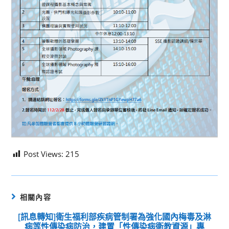
Post Views:
215
相關內容
[訊息轉知]衛生福利部疾病管制署為強化國內梅毒及淋
病等性傳染病防治，建置「性傳染病衛教資源」專