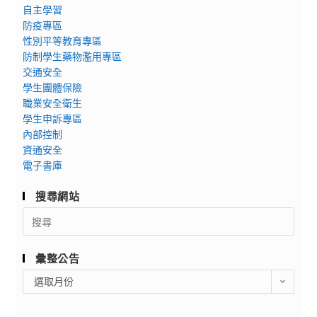
自主學習
防疫專區
性別平等教育專區
防制學生藥物濫用專區
交通安全
學生團體保險
職業安全衛生
學生申訴專區
內部控制
資通安全
電子書庫
搜尋網站
Search
for:
彙整公告
彙
選取月份
整
公