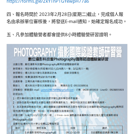
https://forms.gle/ZkYTnP1GYewpH77a6
四、報名時間於 2023年2月28日(星期二)截止，完成個人報
名由承辦單位審核後，將發送E-mail通知，始確定報名成功。
五、凡參加體驗營者都會提供8小時體驗營研習證明。