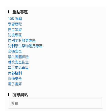
重點專區
108 課綱
學習歷程
自主學習
防疫專區
性別平等教育專區
防制學生藥物濫用專區
交通安全
學生團體保險
職業安全衛生
學生申訴專區
內部控制
資通安全
電子書庫
搜尋網站
Search
for: