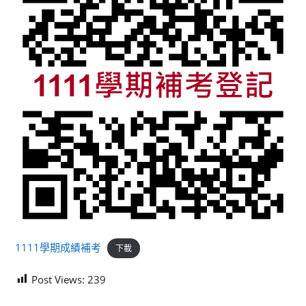
1111學期成績補考
下載
Post Views:
239