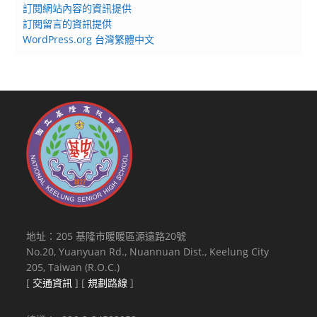
訂閱網站內容的資訊提供
訂閱留言的資訊提供
WordPress.org 台灣繁體中文
地址：205 基隆市暖暖區源遠路20號
No.20, Yuanyuan Rd., Nuannuan Dist., Keelung City
205, Taiwan (R.O.C.)
[
交通資訊
] [
規劃路線
]