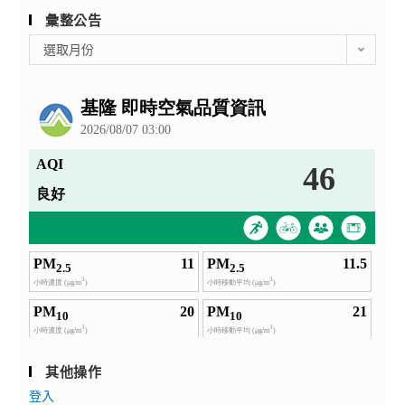
彙整公告
彙
選取月份
整
公
告
其他操作
登入