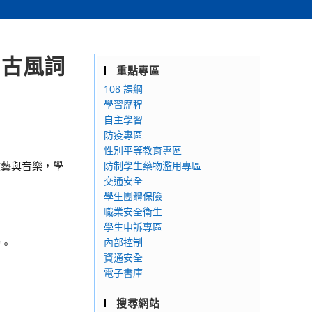
日古風詞
重點專區
108 課綱
學習歷程
自主學習
防疫專區
性別平等教育專區
文藝與音樂，學
防制學生藥物濫用專區
交通安全
學生團體保險
職業安全衛生
。
學生申訴專區
內部控制
詢。
資通安全
電子書庫
搜尋網站