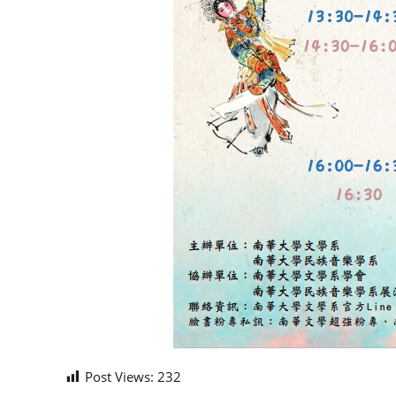
Post Views:
232