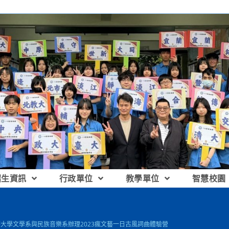
招生資訊
行政單位
教學單位
智慧校園
華大學文學系與民族音樂系辦理2023瘋文藝一日古風詞曲體驗營