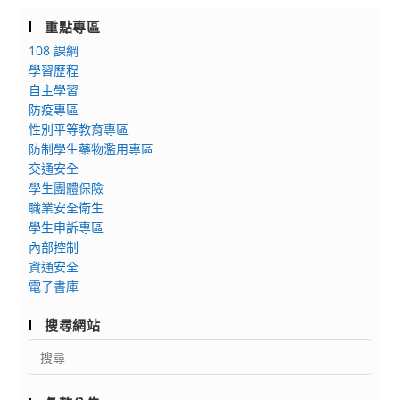
重點專區
108 課綱
學習歷程
自主學習
防疫專區
性別平等教育專區
防制學生藥物濫用專區
交通安全
學生團體保險
職業安全衛生
學生申訴專區
內部控制
資通安全
電子書庫
搜尋網站
Search
for: