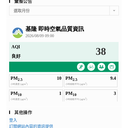
彙整公告
彙
選取月份
整
公
告
其他操作
登入
訂閱網站內容的資訊提供