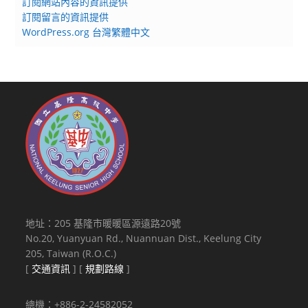
訂閱網站內容的資訊提供
訂閱留言的資訊提供
WordPress.org 台灣繁體中文
地址：205 基隆市暖暖區源遠路20號
No.20, Yuanyuan Rd., Nuannuan Dist., Keelung City
205, Taiwan (R.O.C.)
[
交通資訊
] [
規劃路線
]
總機：+886-2-24582052