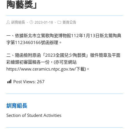
陶藝獎」
Post
Post
Post
訓育組長
2023-01-18
首頁公告
author:
published:
category:
一、依據新北市立鶯歌陶瓷博物館112年1月13日新北鶯陶典
字第1123460166號函辦理。
二、隨函檢附原函「2023全國兒少陶藝獎」徵件簡章及平面
彩繪類初審圖稿各一份，(亦可至網站
https://www.ceramics.ntpc.gov.tw/下載)。
Post Views:
267
訓育組長
Section of Student Activities