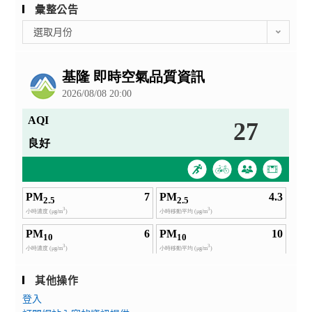
彙整公告
彙
選取月份
整
公
告
其他操作
登入