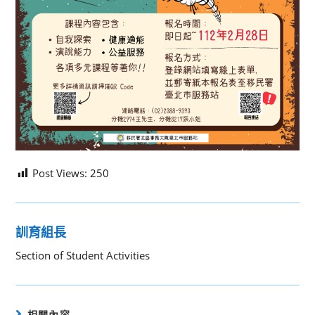
Post Views:
250
訓育組長
Section of Student Activities
相關內容