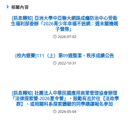
相關內容
[訊息轉知] 亞洲大學中亞聯大網路成癮防治中心受衛
生福利部委辦「2026青少年幸福不迷網：週末關機親
子營隊」
2026-07-02
[校內競賽]111（上）第09週整潔、秩序成績公告
2022-10-31
[訊息轉知] 社團法人中華民國應用商業管理協會辦理
「法律探索營-2026夏令營」，鼓勵有志於往【法政學
群】、或相關科系探索體驗的同學踴躍報名參加
2026-05-04