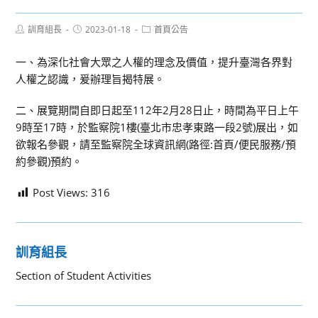
Post
Post
Post
訓育組長
2023-01-18
首頁公告
author:
published:
category:
一、為深化社會大眾之人權的理念及價值，提升臺灣各界對
人權之認識，爰辦理旨揭特展。
二、展覽期間自即日起至112年2月28日止，時間為平日上午
9時至17時，於監察院1樓(臺北市忠孝東路一段2號)展出，如
欲報名參觀，請至監察院全球資訊網(路徑:首頁/便民服務/預
約參觀)預約。
Post Views:
316
訓育組長
Section of Student Activities