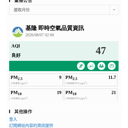
彙整公告
彙
選取月份
整
公
告
其他操作
登入
訂閱網站內容的資訊提供