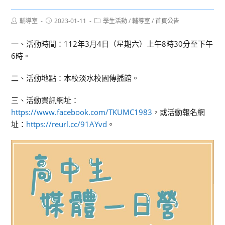
Post
Post
Post
輔導室
2023-01-11
學生活動
/
輔導室
/
首頁公告
author:
published:
category:
一、活動時間：112年3月4日（星期六）上午8時30分至下午
6時。
二、活動地點：本校淡水校園傳播館。
三、活動資訊網址：
https://www.facebook.com/TKUMC1983
，或活動報名網
址：
https://reurl.cc/91AYvd
。