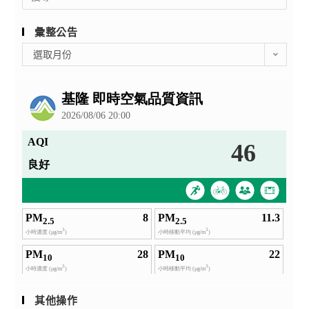
for:
彙整公告
彙
選取月份
整
公
告
其他操作