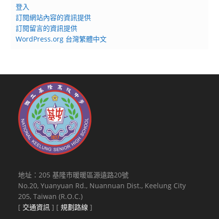
登入
訂閱網站內容的資訊提供
訂閱留言的資訊提供
WordPress.org 台灣繁體中文
地址：205 基隆市暖暖區源遠路20號
No.20, Yuanyuan Rd., Nuannuan Dist., Keelung City
205, Taiwan (R.O.C.)
[
交通資訊
] [
規劃路線
]